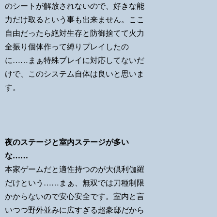
のシートが解放されないので、好きな能
力だけ取るという事も出来ません。ここ
自由だったら絶対生存と防御捨てて火力
全振り個体作って縛りプレイしたの
に……まぁ特殊プレイに対応してないだ
けで、このシステム自体は良いと思いま
す。
夜のステージと室内ステージが多い
な……
本家ゲームだと適性持つのが大倶利伽羅
だけという……まぁ、無双では刀種制限
かからないので安心安全です。室内と言
いつつ野外並みに広すぎる超豪邸だから