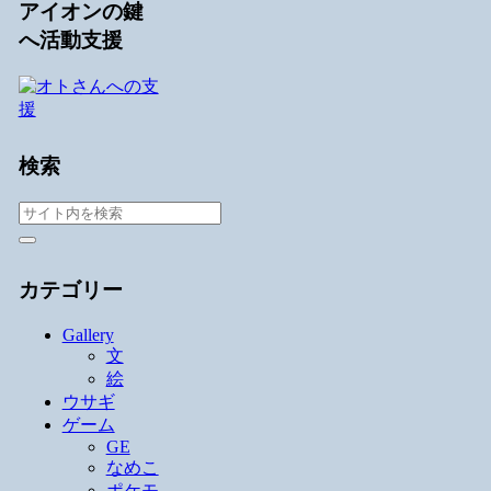
アイオンの鍵
へ活動支援
検索
カテゴリー
Gallery
文
絵
ウサギ
ゲーム
GE
なめこ
ポケモ