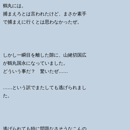
鶴丸には。
捕まえろとは言われたけど、まさか素手
で捕まえに行くとは思わなかったぜ。
しかし一瞬目を離した隙に、山姥切国広
が鶴丸国永になっていました。
どういう事だ？ 驚いたぜ……
……という訳でまたしても逃げられまし
た。
逃げられても特に問題なさそうなこんの