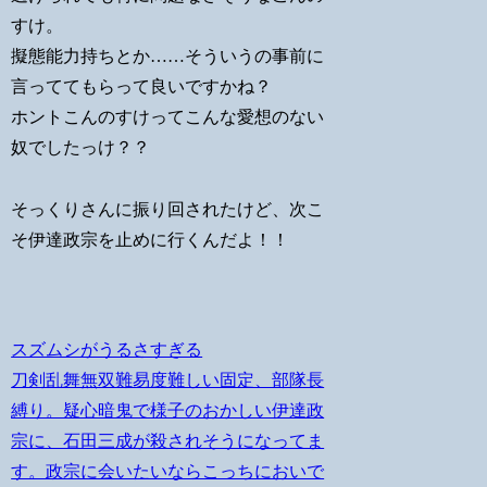
すけ。
擬態能力持ちとか……そういうの事前に
言っててもらって良いですかね？
ホントこんのすけってこんな愛想のない
奴でしたっけ？？
そっくりさんに振り回されたけど、次こ
そ伊達政宗を止めに行くんだよ！！
スズムシがうるさすぎる
刀剣乱舞無双難易度難しい固定、部隊長
縛り。疑心暗鬼で様子のおかしい伊達政
宗に、石田三成が殺されそうになってま
す。政宗に会いたいならこっちにおいで