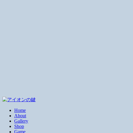
Home
About
Gallery
Shop
Game