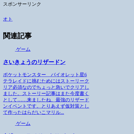
スポンサーリンク
オト
関連記事
ゲーム
さいきょうのリザードン
ポケットモンスター バイオレット星6
テラレイドに挑むためにはストーリーク
リア必須なのでちょっと急いでクリアし
ました。ストーリー記事はまた今度書く
として……来ましたね、最強のリザード
ンイベントです。とりあえず仮対策とし
て作ったはらだいこマリル...
ゲーム