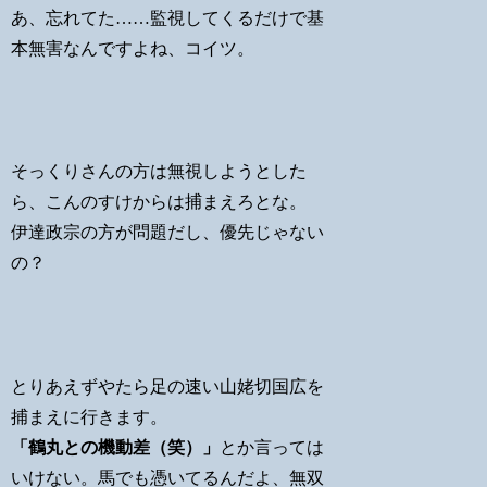
あ、忘れてた……監視してくるだけで基
本無害なんですよね、コイツ。
そっくりさんの方は無視しようとした
ら、こんのすけからは捕まえろとな。
伊達政宗の方が問題だし、優先じゃない
の？
とりあえずやたら足の速い山姥切国広を
捕まえに行きます。
「鶴丸との機動差（笑）」
とか言っては
いけない。馬でも憑いてるんだよ、無双