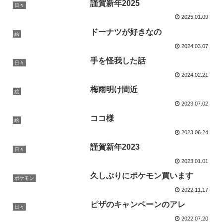
謹賀新年2025
日々
2025.01.09
ドーナツが好きなの
絵
2024.03.07
手を怪我した話
日々
2024.02.21
梅雨明け間近
絵
2023.07.02
ココ様
絵
2023.06.24
謹賀新年2023
日々
2023.01.01
久しぶりにポケモン買います
ポケモン
2022.11.17
ピザのキャンペーンのアレ
日々
2022.07.20