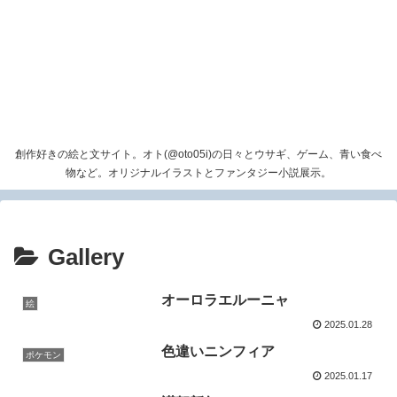
創作好きの絵と文サイト。オト(@oto05i)の日々とウサギ、ゲーム、青い食べ
物など。オリジナルイラストとファンタジー小説展示。
Gallery
オーロラエルーニャ
絵
2025.01.28
色違いニンフィア
ポケモン
2025.01.17