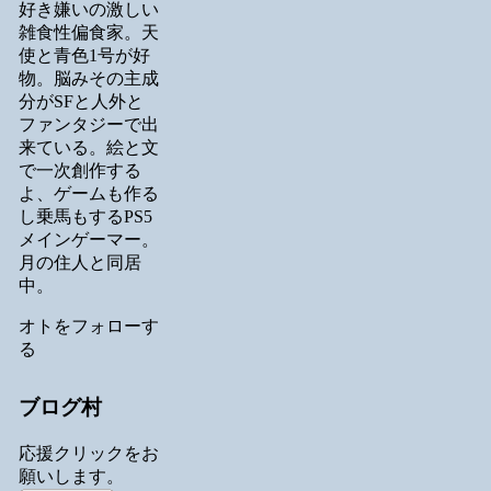
好き嫌いの激しい
雑食性偏食家。天
使と青色1号が好
物。脳みその主成
分がSFと人外と
ファンタジーで出
来ている。絵と文
で一次創作する
よ、ゲームも作る
し乗馬もするPS5
メインゲーマー。
月の住人と同居
中。
オトをフォローす
る
ブログ村
応援クリックをお
願いします。