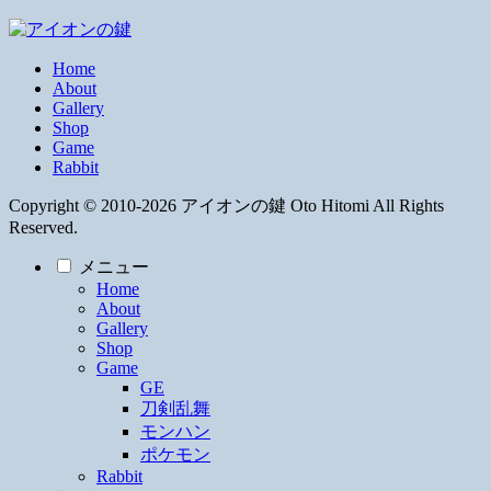
Home
About
Gallery
Shop
Game
Rabbit
Copyright © 2010-2026 アイオンの鍵 Oto Hitomi All Rights
Reserved.
メニュー
Home
About
Gallery
Shop
Game
GE
刀剣乱舞
モンハン
ポケモン
Rabbit