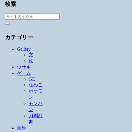
検索
カテゴリー
Gallery
文
絵
ウサギ
ゲーム
GE
なめこ
ポケモ
ン
モンハ
ン
刀剣乱
舞
乗馬