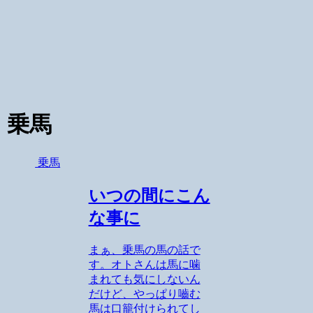
乗馬
乗馬
いつの間にこん
な事に
まぁ、乗馬の馬の話で
す。オトさんは馬に噛
まれても気にしないん
だけど、やっぱり嚙む
馬は口籠付けられてし