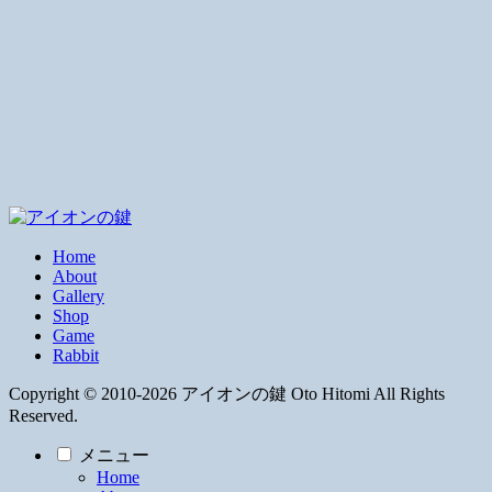
Home
About
Gallery
Shop
Game
Rabbit
Copyright © 2010-2026 アイオンの鍵 Oto Hitomi All Rights
Reserved.
メニュー
Home