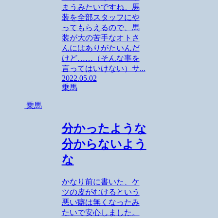
まうみたいですね。馬
装を全部スタッフにや
ってもらえるので、馬
装が大の苦手なオトさ
んにはありがたいんだ
けど……（そんな事を
言ってはいけない）サ...
2022.05.02
乗馬
乗馬
分かったような
分からないよう
な
かなり前に書いた、ケ
ツの皮がむけるという
悪い癖は無くなったみ
たいで安心しました。