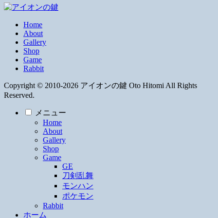
Home
About
Gallery
Shop
Game
Rabbit
Copyright © 2010-2026 アイオンの鍵 Oto Hitomi All Rights
Reserved.
メニュー
Home
About
Gallery
Shop
Game
GE
刀剣乱舞
モンハン
ポケモン
Rabbit
ホーム