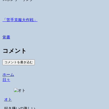
「苦手克服大作戦」
覚書
コメント
コメントを書き込む
ホーム
日々
オト
好き嫌いの激しい