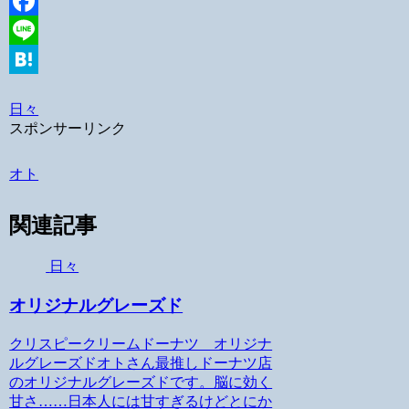
Twitter
Facebook
Line
Hatena
日々
スポンサーリンク
オト
関連記事
日々
オリジナルグレーズド
クリスピークリームドーナツ オリジナ
ルグレーズドオトさん最推しドーナツ店
のオリジナルグレーズドです。脳に効く
甘さ……日本人には甘すぎるけどとにか