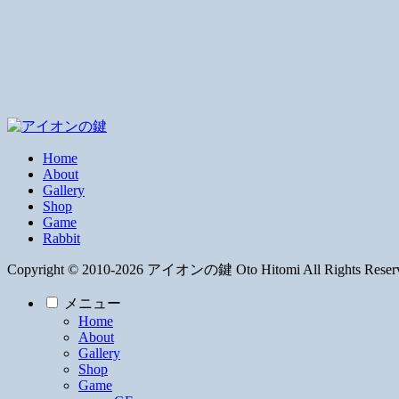
Home
About
Gallery
Shop
Game
Rabbit
Copyright © 2010-2026 アイオンの鍵 Oto Hitomi All Rights Reser
メニュー
Home
About
Gallery
Shop
Game