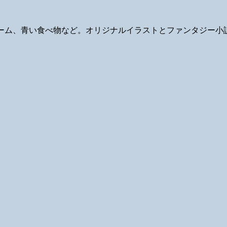
ギ、ゲーム、青い食べ物など。オリジナルイラストとファンタジー小