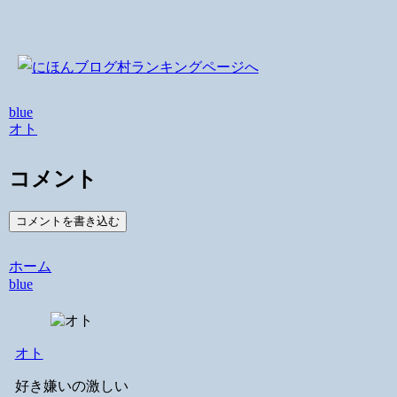
blue
オト
コメント
コメントを書き込む
ホーム
blue
オト
好き嫌いの激しい