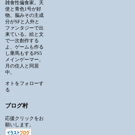
雑食性偏食家。天
使と青色1号が好
物。脳みその主成
分がSFと人外と
ファンタジーで出
来ている。絵と文
で一次創作する
よ、ゲームも作る
し乗馬もするPS5
メインゲーマー。
月の住人と同居
中。
オトをフォローす
る
ブログ村
応援クリックをお
願いします。