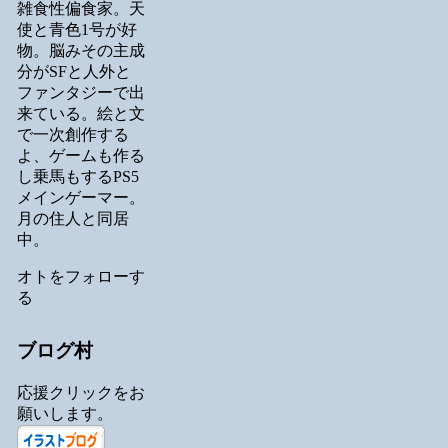
雑食性偏食家。天
使と青色1号が好
物。脳みその主成
分がSFと人外と
ファンタジーで出
来ている。絵と文
で一次創作する
よ、ゲームも作る
し乗馬もするPS5
メインゲーマー。
月の住人と同居
中。
オトをフォローす
る
ブログ村
応援クリックをお
願いします。