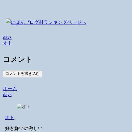
days
オト
コメント
コメントを書き込む
ホーム
days
オト
好き嫌いの激しい