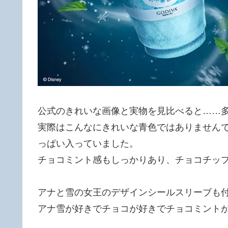
公式のきれいな画像と実物を見比べると……
実際はこんなにきれいな青色ではありません
っぱい入っていました。
チョコミント感もしっかりあり、チョコチッ
アナと雪の女王のデザインシールスリーブも
アナ雪が好きでチョコが好きでチョコミント