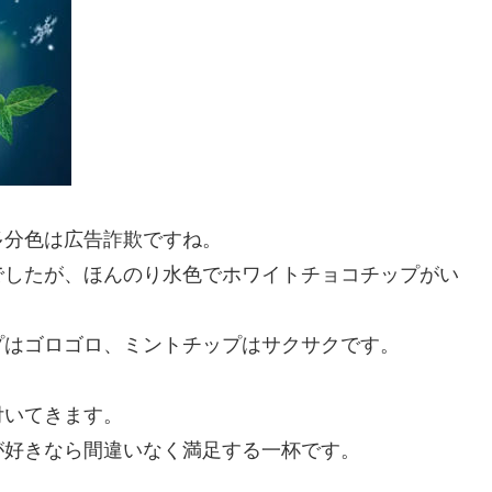
多分色は広告詐欺ですね。
でしたが、ほんのり水色でホワイトチョコチップがい
プはゴロゴロ、ミントチップはサクサクです。
付いてきます。
が好きなら間違いなく満足する一杯です。