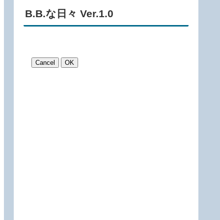
B.B.な日々 Ver.1.0