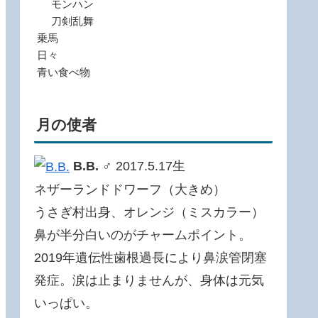
モンハン
刀剣乱舞
乗馬
日々
青い食べ物
月の使者
B.B.
♂ 2017.5.17生
ネザーランドドワーフ（大きめ）
うさぎ村出身、オレンジ（ミスカラー）
鼻が半分白いのがチャームポイント。
2019年遺伝性歯根過長により鼻涙管閉塞
発症。涙は止まりませんが、身体は元気
いっぱい。