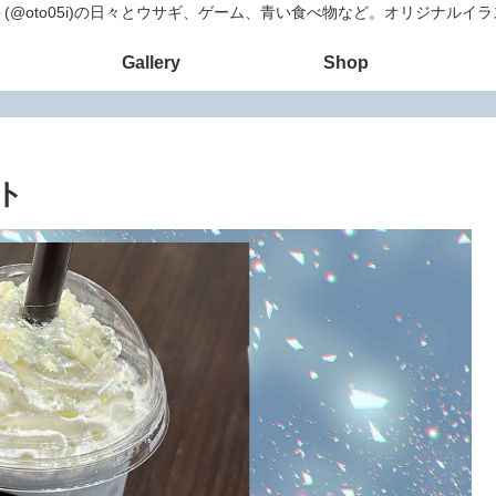
(@oto05i)の日々とウサギ、ゲーム、青い食べ物など。オリジナルイ
Gallery
Shop
ト