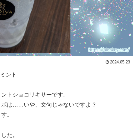
2024.05.23
コミント
ミントショコリキサーです。
ラボは……いや、文句じゃないですよ？
ます。
ました。