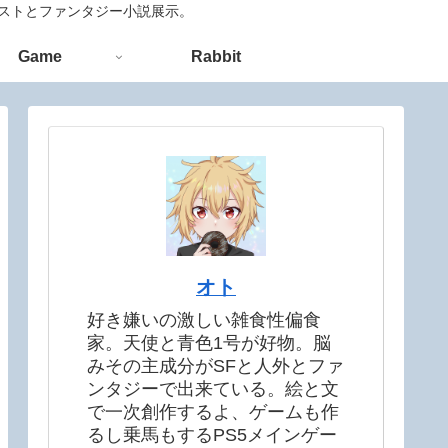
ラストとファンタジー小説展示。
Game
Rabbit
オト
好き嫌いの激しい雑食性偏食
家。天使と青色1号が好物。脳
みその主成分がSFと人外とファ
ンタジーで出来ている。絵と文
で一次創作するよ、ゲームも作
るし乗馬もするPS5メインゲー