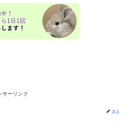
ンサーリンク
オト