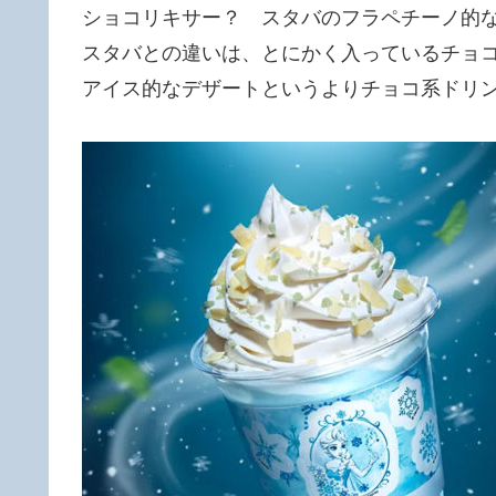
ショコリキサー？ スタバのフラペチーノ的
スタバとの違いは、とにかく入っているチョ
アイス的なデザートというよりチョコ系ドリ