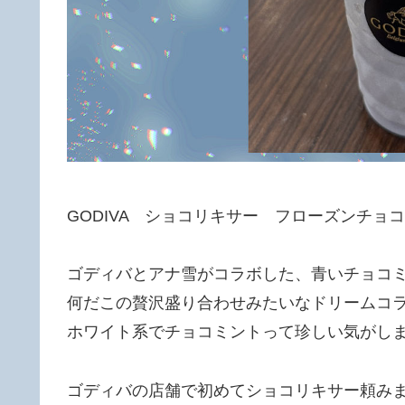
GODIVA ショコリキサー フローズンチョ
ゴディバとアナ雪がコラボした、青いチョコ
何だこの贅沢盛り合わせみたいなドリームコ
ホワイト系でチョコミントって珍しい気がし
ゴディバの店舗で初めてショコリキサー頼み