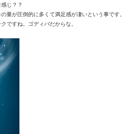
な感じ？？
コの量が圧倒的に多くて満足感が凄いという事です。
ンクですね。ゴディバだからな。