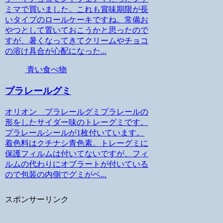
ミマで買いました。これも賞味期限が長
いタイプのロールケーキですね。常備お
やつとして置いておこうかと思ったので
すが、暑くなってきてクリームやチョコ
の溶け具合が心配になった...
青い食べ物
プラレールグミ
オリオン プラレールグミプラレールの
形をしたサイダー味のトレーグミです。
プラレールシールが1枚付いています。
着色料はクチナシ青色素。トレーグミに
保護フィルムは付いてないですが、フィ
ルムの代わりにオブラートが付いている
ので包装の内側でグミがベ...
スポンサーリンク