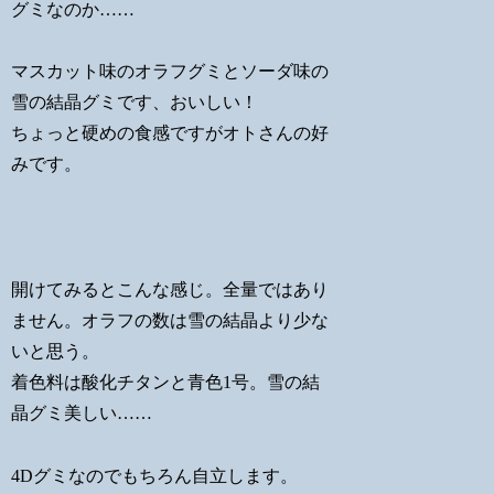
グミなのか……
マスカット味のオラフグミとソーダ味の
雪の結晶グミです、おいしい！
ちょっと硬めの食感ですがオトさんの好
みです。
開けてみるとこんな感じ。全量ではあり
ません。オラフの数は雪の結晶より少な
いと思う。
着色料は酸化チタンと青色1号。雪の結
晶グミ美しい……
4Dグミなのでもちろん自立します。