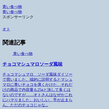
Hatena
青い食べ物
青い食べ物
スポンサーリンク
オト
関連記事
青い食べ物
チョコマシュマロソーダ風味
チョコマシュマロ ソーダ風味ダイソー
で買いました。端的に説明するとマシュ
マロに青いチョコを薄くかけた、それだ
けの商品で内容量も25gと決して多くは
ないのですが……オトさんはなぜかこれ
にハマりました。おいしい、手が止まら
ん。ただのチョコじゃな...