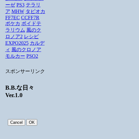
ーゼ
PS3
テラリ
ア
MHW
タピオカ
FF7EC
CCFF7R
ポケカ
ボイドテ
ラリウム
風のク
ロノア2
レシピ
EXPO2025
カルデ
ィ
風のクロノア
モルカー
PSO2
スポンサーリンク
B.B.な日々
Ver.1.0