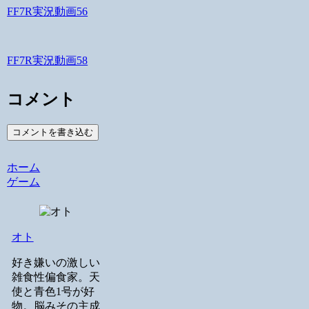
FF7R実況動画56
FF7R実況動画58
コメント
コメントを書き込む
ホーム
ゲーム
オト
好き嫌いの激しい
雑食性偏食家。天
使と青色1号が好
物。脳みその主成