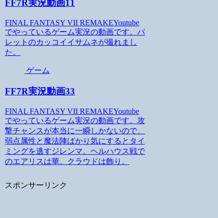
FF7R実況動画11
FINAL FANTASY VII REMAKEYoutube
でやっているゲーム実況の動画です。バ
レットのカッコイイサムネが撮れまし
た。
ゲーム
FF7R実況動画33
FINAL FANTASY VII REMAKEYoutube
でやっているゲーム実況の動画です。攻
撃チャンスが本当に一瞬しかないので、
弱点属性と魔法陣ばかり気にするとタイ
ミングを逃すジレンマ。ヘルハウス戦で
のエアリスは華。クラウドは飾り。
スポンサーリンク