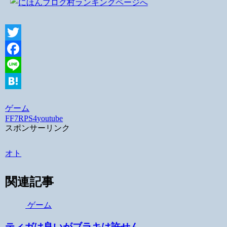
Twitter
Facebook
Line
Hatena
ゲーム
FF7R
PS4
youtube
スポンサーリンク
オト
関連記事
ゲーム
ティガは良いがブラキは許せん