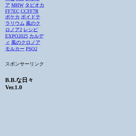
ア
MHW
タピオカ
FF7EC
CCFF7R
ポケカ
ボイドテ
ラリウム
風のク
ロノア2
レシピ
EXPO2025
カルデ
ィ
風のクロノア
モルカー
PSO2
スポンサーリンク
B.B.な日々
Ver.1.0