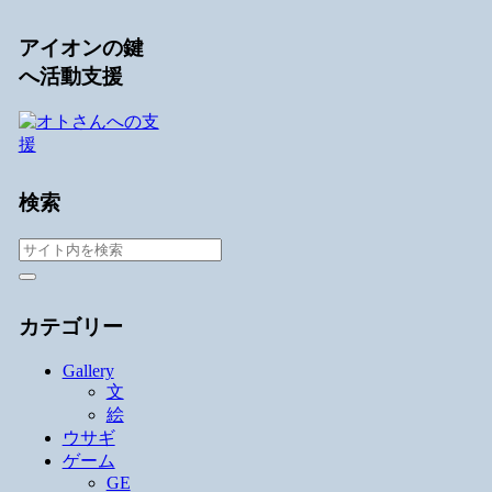
アイオンの鍵
へ活動支援
検索
カテゴリー
Gallery
文
絵
ウサギ
ゲーム
GE