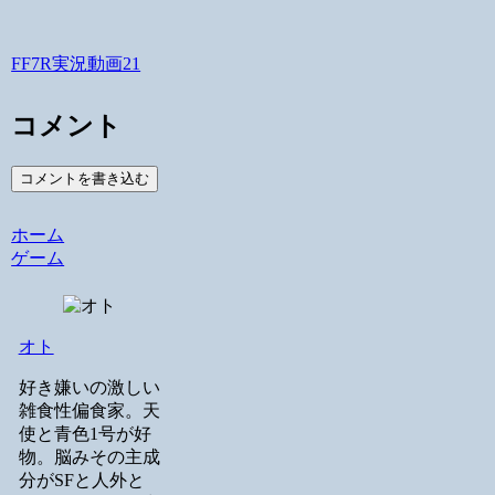
FF7R実況動画21
コメント
コメントを書き込む
ホーム
ゲーム
オト
好き嫌いの激しい
雑食性偏食家。天
使と青色1号が好
物。脳みその主成
分がSFと人外と