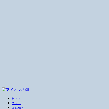
Home
About
Gallery