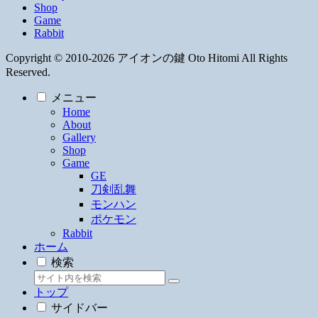
Shop
Game
Rabbit
Copyright © 2010-2026 アイオンの鍵 Oto Hitomi All Rights
Reserved.
メニュー
Home
About
Gallery
Shop
Game
GE
刀剣乱舞
モンハン
ポケモン
Rabbit
ホーム
検索
トップ
サイドバー