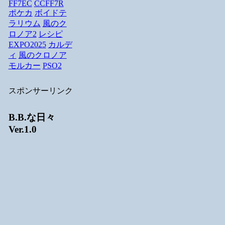
FF7EC
CCFF7R
ポケカ
ボイドテ
ラリウム
風のク
ロノア2
レシピ
EXPO2025
カルデ
ィ
風のクロノア
モルカー
PSO2
スポンサーリンク
B.B.な日々
Ver.1.0