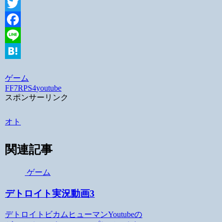
Twitter
Facebook
Line
Hatena
ゲーム
FF7R
PS4
youtube
スポンサーリンク
オト
関連記事
ゲーム
デトロイト実況動画3
デトロイトビカムヒューマンYoutubeの