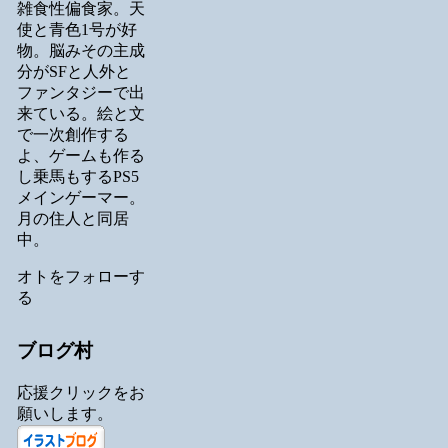
雑食性偏食家。天
使と青色1号が好
物。脳みその主成
分がSFと人外と
ファンタジーで出
来ている。絵と文
で一次創作する
よ、ゲームも作る
し乗馬もするPS5
メインゲーマー。
月の住人と同居
中。
オトをフォローす
る
ブログ村
応援クリックをお
願いします。