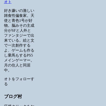
オト
好き嫌いの激しい
雑食性偏食家。天
使と青色1号が好
物。脳みその主成
分がSFと人外と
ファンタジーで出
来ている。絵と文
で一次創作する
よ、ゲームも作る
し乗馬もするPS5
メインゲーマー。
月の住人と同居
中。
オトをフォローす
る
ブログ村