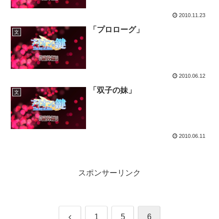
2010.11.23
「プロローグ」
文
2010.06.12
「双子の妹」
文
2010.06.11
スポンサーリンク
前
1
5
6