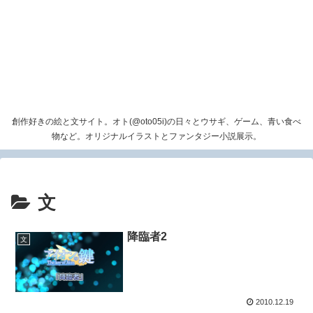
創作好きの絵と文サイト。オト(@oto05i)の日々とウサギ、ゲーム、青い食べ
物など。オリジナルイラストとファンタジー小説展示。
文
降臨者2
文
2010.12.19