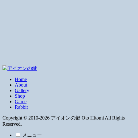
Home
About
Gallery
Shop
Game
Rabbit
Copyright © 2010-2026 アイオンの鍵 Oto Hitomi All Rights
Reserved.
メニュー