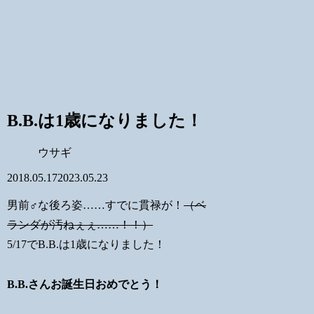
B.B.は1歳になりました！
ウサギ
2018.05.17
2023.05.23
男前♂な後ろ姿……すでに貫禄が！
（ベ
ランダが汚ねぇぇ……！！）
5/17でB.B.は1歳になりました！
B.B.さんお誕生日おめでとう！