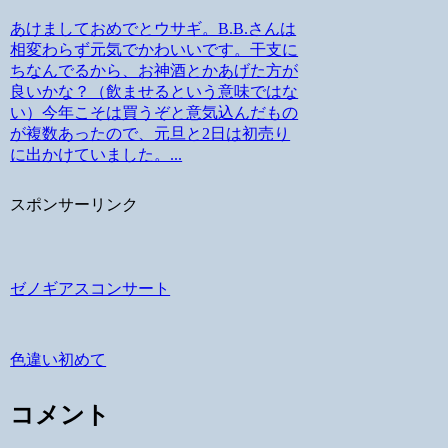
あけましておめでとウサギ。B.B.さんは
相変わらず元気でかわいいです。干支に
ちなんでるから、お神酒とかあげた方が
良いかな？（飲ませるという意味ではな
い）今年こそは買うぞと意気込んだもの
が複数あったので、元旦と2日は初売り
に出かけていました。...
スポンサーリンク
ゼノギアスコンサート
色違い初めて
コメント