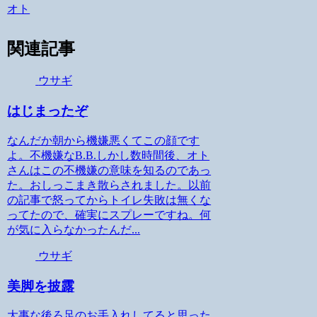
オト
関連記事
ウサギ
はじまったぞ
なんだか朝から機嫌悪くてこの顔です
よ。不機嫌なB.B.しかし数時間後、オト
さんはこの不機嫌の意味を知るのであっ
た。おしっこまき散らされました。以前
の記事で怒ってからトイレ失敗は無くな
ってたので、確実にスプレーですね。何
が気に入らなかったんだ...
ウサギ
美脚を披露
大事な後ろ足のお手入れしてると思った