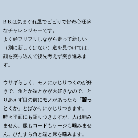
B.B.は気まぐれ屋でビビりで好奇心旺盛
なチャレンジャーです。
よく頭フリフリしながら走って新しい
（別に新しくはない）道を見つけては、
顔を突っ込んで後先考えず突き進みま
す。
ウサギらしく、モノにかじりつくのが好
きで、角とか端とかが大好きなので、と
りあえず目の前にモノがあったら
「齧っ
とくか」
とばかりにかじりつきます。
時々平面にも齧りつきますが、人は噛み
ません。服もコードもケージも噛みませ
ん。ひたすら角と端と床を噛みます。