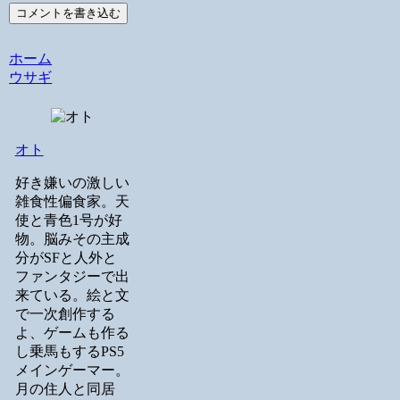
コメントを書き込む
ホーム
ウサギ
オト
好き嫌いの激しい
雑食性偏食家。天
使と青色1号が好
物。脳みその主成
分がSFと人外と
ファンタジーで出
来ている。絵と文
で一次創作する
よ、ゲームも作る
し乗馬もするPS5
メインゲーマー。
月の住人と同居