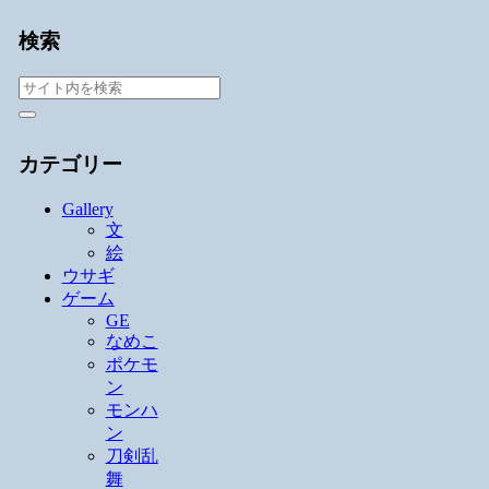
検索
カテゴリー
Gallery
文
絵
ウサギ
ゲーム
GE
なめこ
ポケモ
ン
モンハ
ン
刀剣乱
舞