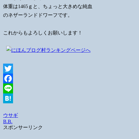
体重は1465ｇと、ちょっと大きめな純血
のネザーランドドワーフです。
これからもよろしくお願いします！
Twitter
Facebook
Line
Hatena
ウサギ
B.B.
スポンサーリンク