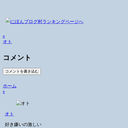
e
オト
コメント
コメントを書き込む
ホーム
e
オト
好き嫌いの激しい