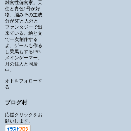
雑食性偏食家。天
使と青色1号が好
物。脳みその主成
分がSFと人外と
ファンタジーで出
来ている。絵と文
で一次創作する
よ、ゲームも作る
し乗馬もするPS5
メインゲーマー。
月の住人と同居
中。
オトをフォローす
る
ブログ村
応援クリックをお
願いします。