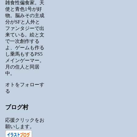
雑食性偏食家。天
使と青色1号が好
物。脳みその主成
分がSFと人外と
ファンタジーで出
来ている。絵と文
で一次創作する
よ、ゲームも作る
し乗馬もするPS5
メインゲーマー。
月の住人と同居
中。
オトをフォローす
る
ブログ村
応援クリックをお
願いします。