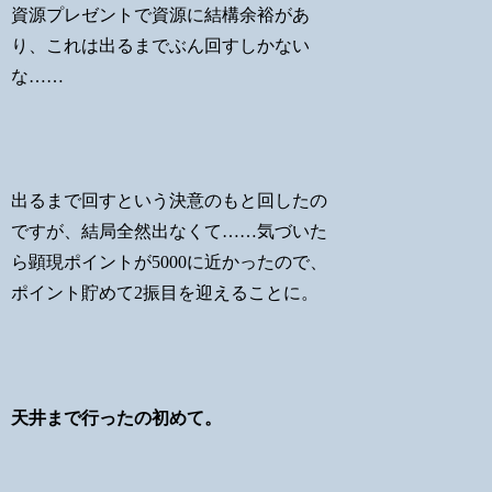
資源プレゼントで資源に結構余裕があ
り、これは出るまでぶん回すしかない
な……
出るまで回すという決意のもと回したの
ですが、結局全然出なくて……気づいた
ら顕現ポイントが5000に近かったので、
ポイント貯めて2振目を迎えることに。
天井まで行ったの初めて。