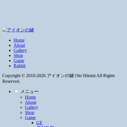
Home
About
Gallery
Shop
Game
Rabbit
Copyright © 2010-2026 アイオンの鍵 Oto Hitomi All Rights
Reserved.
メニュー
Home
About
Gallery
Shop
Game
GE