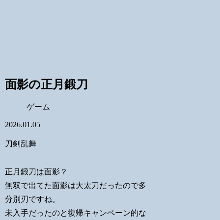
面影の正月鍛刀
ゲーム
2026.01.05
刀剣乱舞
正月鍛刀は面影？
無双で出てた面影は大太刀だったので多
分別刃ですね。
未入手だったのと復帰キャンペーン的な