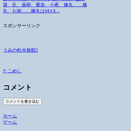
退、乱、薬研、愛染、小夜、膝丸……膝
丸、お前……膝丸はMAX...
スポンサーリンク
うみの杜水族館2
たこめし
コメント
コメントを書き込む
ホーム
ゲーム