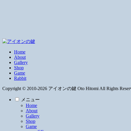
Home
About
Gallery
Shop
Game
Rabbit
Copyright © 2010-2026 アイオンの鍵 Oto Hitomi All Rights Reser
メニュー
Home
About
Gallery
Shop
Game