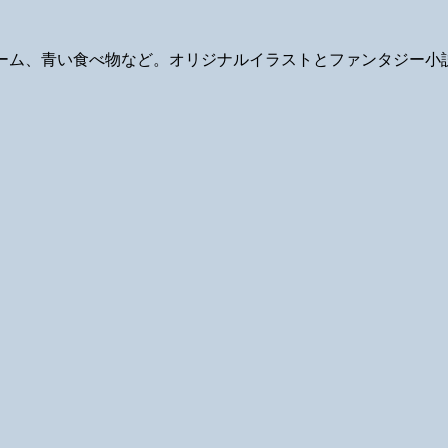
ギ、ゲーム、青い食べ物など。オリジナルイラストとファンタジー小