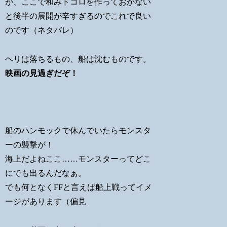
が、ここで和みドコロを作っておかない
と後半の展開が辛すぎるのでこれで良い
のです（ネタバレ）
ヘリは落ちるもの、船は沈むものです。
映画の見過ぎだぞ！
船のハンモックで休んでいたらモンスタ
ーの襲撃が！
海上だよねここ……モンスターってどこ
にでも出るんだなぁ。
でも何となくFFと言えば船上戦ってイメ
ージがあります（偏見