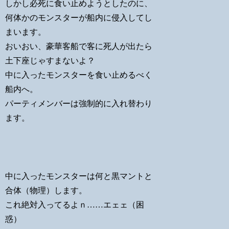
しかし必死に食い止めようとしたのに、
何体かのモンスターが船内に侵入してし
まいます。
おいおい、豪華客船で客に死人が出たら
土下座じゃすまないよ？
中に入ったモンスターを食い止めるべく
船内へ。
パーティメンバーは強制的に入れ替わり
ます。
中に入ったモンスターは何と黒マントと
合体（物理）します。
これ絶対入ってるよｎ……エェェ（困
惑）