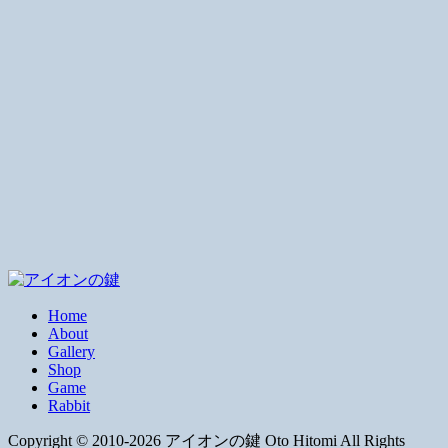
Home
About
Gallery
Shop
Game
Rabbit
Copyright © 2010-2026 アイオンの鍵 Oto Hitomi All Rights