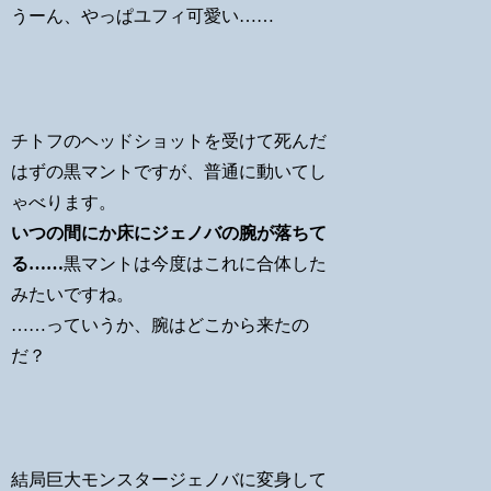
うーん、やっぱユフィ可愛い……
チトフのヘッドショットを受けて死んだ
はずの黒マントですが、普通に動いてし
ゃべります。
いつの間にか床にジェノバの腕が落ちて
る……
黒マントは今度はこれに合体した
みたいですね。
……っていうか、腕はどこから来たの
だ？
結局巨大モンスタージェノバに変身して