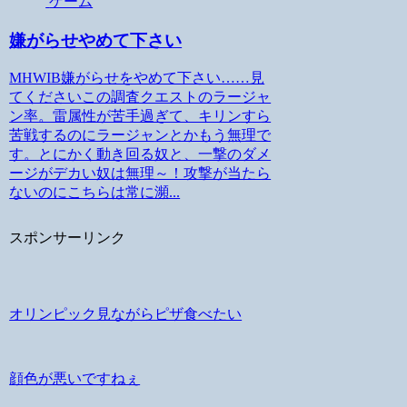
ゲーム
嫌がらせやめて下さい
MHWIB嫌がらせをやめて下さい……見
てくださいこの調査クエストのラージャ
ン率。雷属性が苦手過ぎて、キリンすら
苦戦するのにラージャンとかもう無理で
す。とにかく動き回る奴と、一撃のダメ
ージがデカい奴は無理～！攻撃が当たら
ないのにこちらは常に瀕...
スポンサーリンク
オリンピック見ながらピザ食べたい
顔色が悪いですねぇ