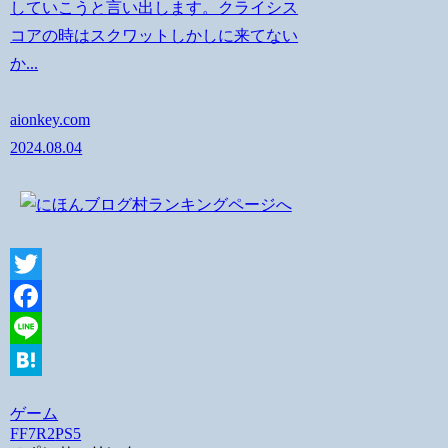
していこうと言い出します。クライシス
コアの時はスクワットしかしに来てない
か...
aionkey.com
2024.08.04
Twitter
Facebook
Line
Hatena
ゲーム
FF7R2
PS5