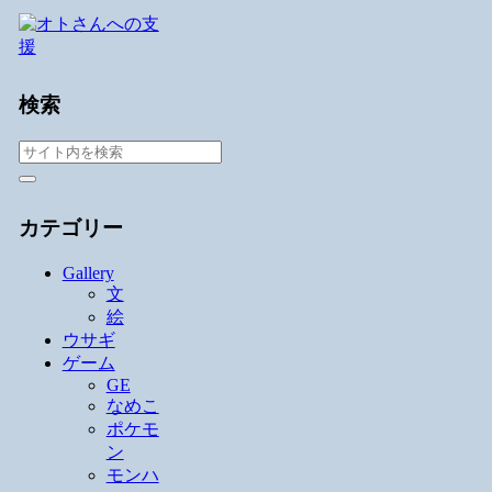
検索
カテゴリー
Gallery
文
絵
ウサギ
ゲーム
GE
なめこ
ポケモ
ン
モンハ