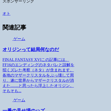
スポンサーリンク
オト
関連記事
ゲーム
オリジンって結局何なのだ
FINAL FANTASY XVIこの記事には、
FF16のエンディングのネタバレと誤解を
招くズレた考察（ネタ）が含まれます。
各地のマザークリスタルをぶっ壊して周
り、遂に世界からマザークリスタルが消
えた……と思ったら浮上したオリジン。
そもそも...
ゲーム
一番の見せ場のハズ