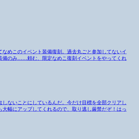
てなめこのイベント装備復刻。過去丸ごと参加してないイ
装備のみ……頼む、限定なめこ復刻イベントをやってくれ
はしないことにしているんだ。今だけ目標を全部クリアし
も大幅にアップしてくれるので、取り逃し厳禁だぞ！はっ