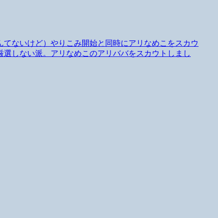
んてないけど）やりこみ開始と同時にアリなめこをスカウ
厳選しない派。アリなめこのアリババをスカウトしまし