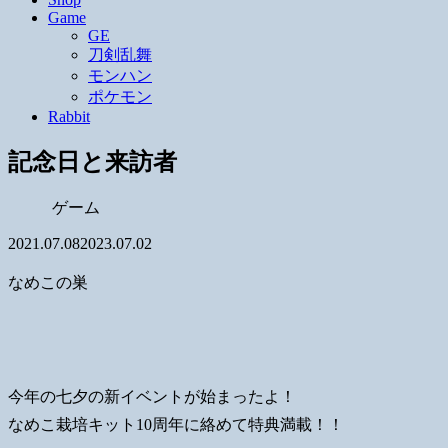
Game
GE
刀剣乱舞
モンハン
ポケモン
Rabbit
記念日と来訪者
ゲーム
2021.07.08
2023.07.02
なめこの巣
今年の七夕の新イベントが始まったよ！
なめこ栽培キット10周年に絡めて特典満載！！