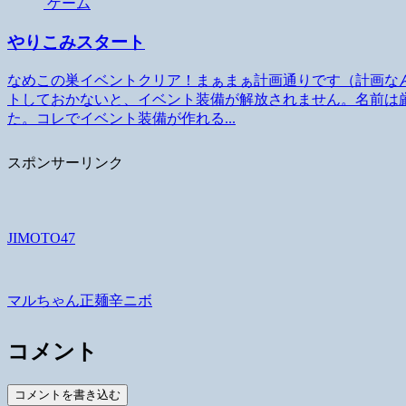
ゲーム
やりこみスタート
なめこの巣イベントクリア！まぁまぁ計画通りです（計画な
トしておかないと、イベント装備が解放されません。名前は
た。コレでイベント装備が作れる...
スポンサーリンク
JIMOTO47
マルちゃん正麺辛ニボ
コメント
コメントを書き込む