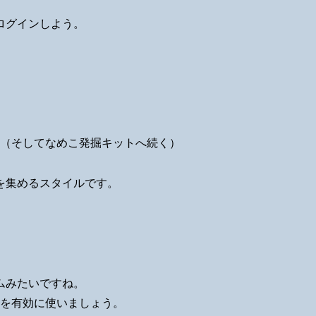
ログインしよう。
う（そしてなめこ発掘キットへ続く）
を集めるスタイルです。
ムみたいですね。
えを有効に使いましょう。