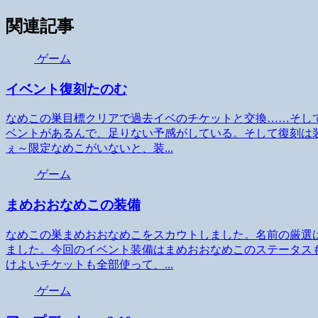
関連記事
ゲーム
イベント復刻たのむ
なめこの巣目標クリアで過去イベのチケットと交換……そし
ベントがあるんで、足りない予感がしている。そして復刻は
ぇ～限定なめこがいないと、装...
ゲーム
まめおおなめこの装備
なめこの巣まめおおなめこをスカウトしました。名前の厳選
ました。今回のイベント装備はまめおおなめこのステータス
けよいチケットも全部使って、...
ゲーム