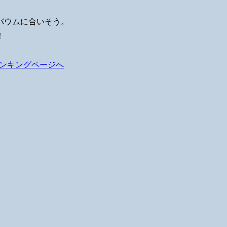
バウムに合いそう。
！