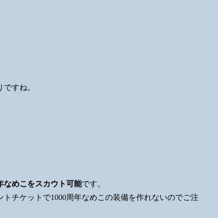
りですね。
周年なめこをスカウト可能
です。
ントチケットで1000周年なめこの装備を作れないのでご注