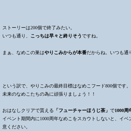
ストーリーは200個で終了みたい。
いつも通り、
こっちは早々と終りそう
ですね。
まぁ、なめこの巣は
やりこみからが本番
だからね。いつも通
という訳で、やりこみの最終目標はなめこフード800個です。
未来のなめこたちの為に頑張りましょう！！
おはなしクリアで貰える
「フューチャーほうじ茶」
で
1000
イベント期間内に1000周年なめこをスカウトしないと、イベ
意ください。