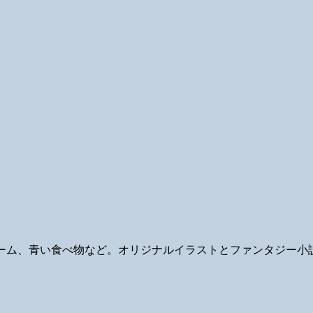
ギ、ゲーム、青い食べ物など。オリジナルイラストとファンタジー小