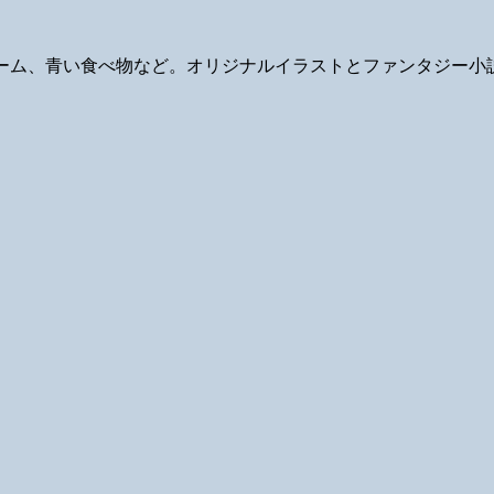
ギ、ゲーム、青い食べ物など。オリジナルイラストとファンタジー小