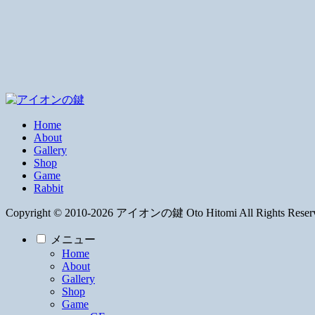
Home
About
Gallery
Shop
Game
Rabbit
Copyright © 2010-2026 アイオンの鍵 Oto Hitomi All Rights Reser
メニュー
Home
About
Gallery
Shop
Game