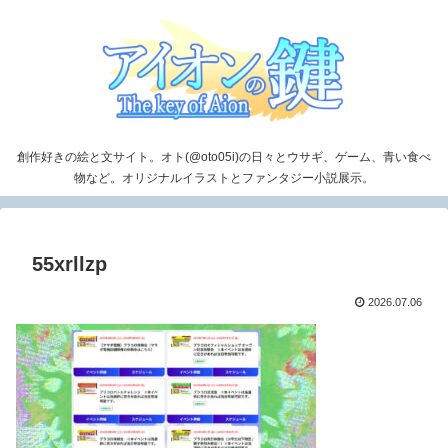
創作好きの絵と文サイト。オト(@oto05i)の日々とウサギ、ゲーム、青い食べ
物など。オリジナルイラストとファンタジー小説展示。
55xrllzp
2026.07.06