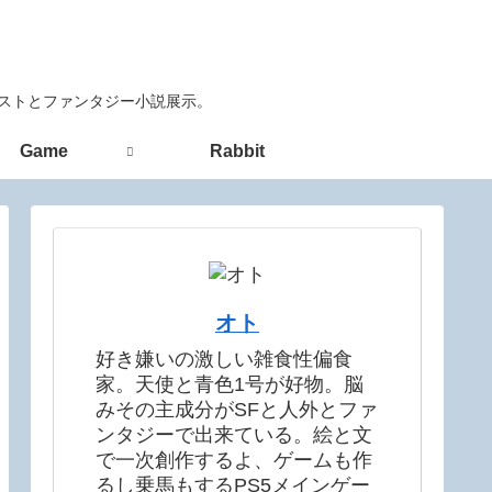
ラストとファンタジー小説展示。
Game
Rabbit
オト
好き嫌いの激しい雑食性偏食
家。天使と青色1号が好物。脳
みその主成分がSFと人外とファ
ンタジーで出来ている。絵と文
で一次創作するよ、ゲームも作
るし乗馬もするPS5メインゲー