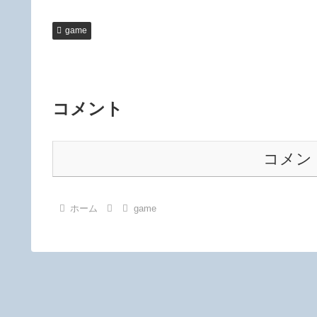
game
コメント
コメン
ホーム
game