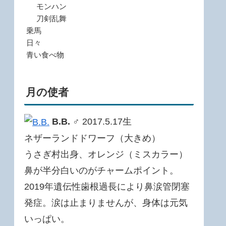
モンハン
刀剣乱舞
乗馬
日々
青い食べ物
月の使者
B.B.
♂ 2017.5.17生
ネザーランドドワーフ（大きめ）
うさぎ村出身、オレンジ（ミスカラー）
鼻が半分白いのがチャームポイント。
2019年遺伝性歯根過長により鼻涙管閉塞
発症。涙は止まりませんが、身体は元気
いっぱい。