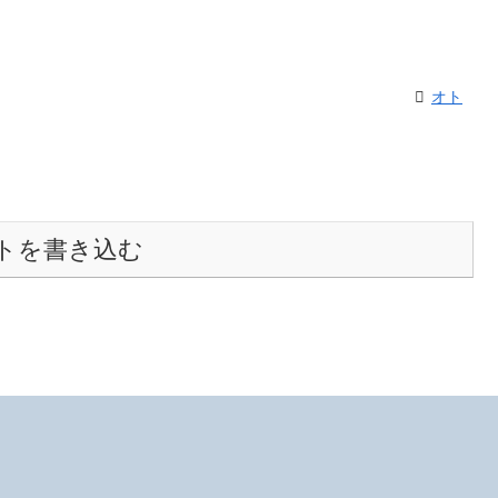
オト
トを書き込む