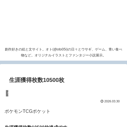
創作好きの絵と文サイト。オト(@oto05i)の日々とウサギ、ゲーム、青い食べ
物など。オリジナルイラストとファンタジー小説展示。
生涯獲得枚数10500枚
ゲーム
2026.03.30
ポケモンTCGポケット