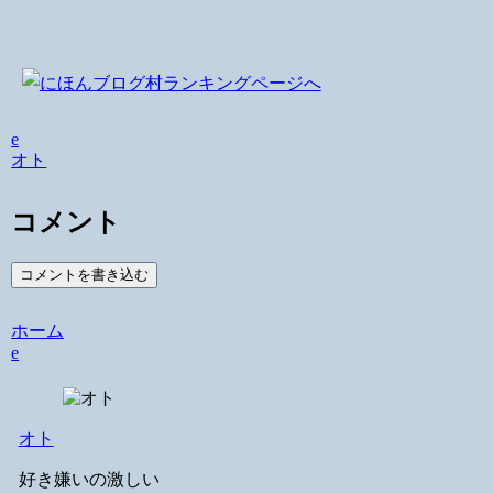
e
オト
コメント
コメントを書き込む
ホーム
e
オト
好き嫌いの激しい