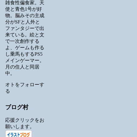
雑食性偏食家。天
使と青色1号が好
物。脳みその主成
分がSFと人外と
ファンタジーで出
来ている。絵と文
で一次創作する
よ、ゲームも作る
し乗馬もするPS5
メインゲーマー。
月の住人と同居
中。
オトをフォローす
る
ブログ村
応援クリックをお
願いします。