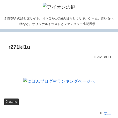
創作好きの絵と文サイト。オト(@oto05i)の日々とウサギ、ゲーム、青い食べ
物など。オリジナルイラストとファンタジー小説展示。
r271kf1u
2026.01.11
game
オト