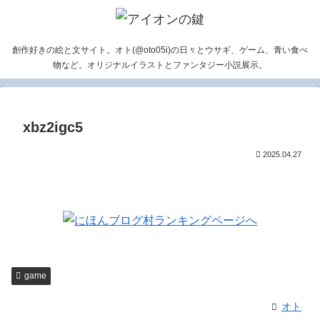
創作好きの絵と文サイト。オト(@oto05i)の日々とウサギ、ゲーム、青い食べ
物など。オリジナルイラストとファンタジー小説展示。
xbz2igc5
2025.04.27
game
オト