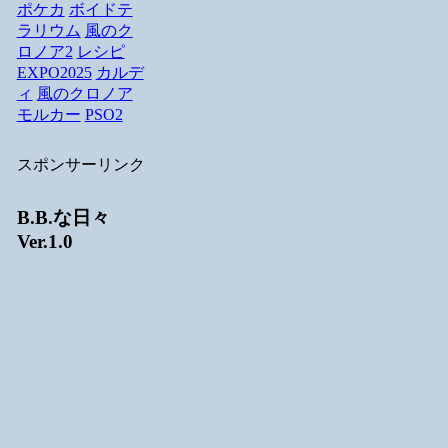
ポケカ
ボイドテ
ラリウム
風のク
ロノア2
レシピ
EXPO2025
カルデ
ィ
風のクロノア
モルカー
PSO2
スポンサーリンク
B.B.な日々
Ver.1.0