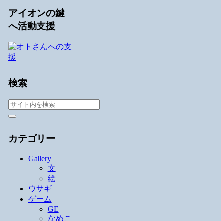
アイオンの鍵
へ活動支援
検索
カテゴリー
Gallery
文
絵
ウサギ
ゲーム
GE
なめこ