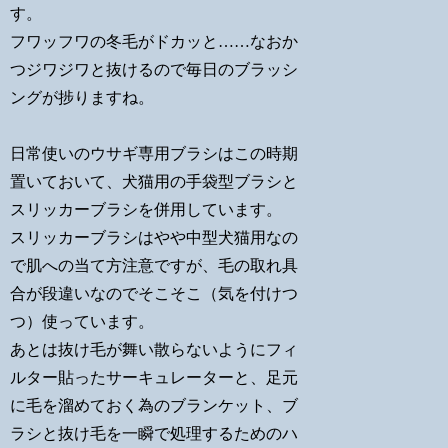
す。
フワッフワの冬毛がドカッと……なおか
つジワジワと抜けるので毎日のブラッシ
ングが捗りますね。
日常使いのウサギ専用ブラシはこの時期
置いておいて、犬猫用の手袋型ブラシと
スリッカーブラシを併用しています。
スリッカーブラシはやや中型犬猫用なの
で肌への当て方注意ですが、毛の取れ具
合が段違いなのでそこそこ（気を付けつ
つ）使っています。
あとは抜け毛が舞い散らないようにフィ
ルター貼ったサーキュレーターと、足元
に毛を溜めておく為のブランケット、ブ
ラシと抜け毛を一瞬で処理するためのハ