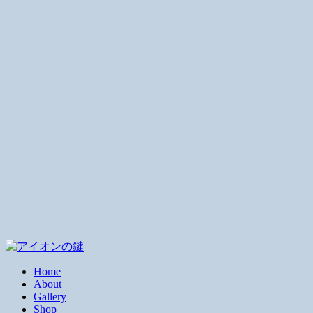
Home
About
Gallery
Shop