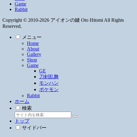
Game
Rabbit
Copyright © 2010-2026 アイオンの鍵 Oto Hitomi All Rights
Reserved.
メニュー
Home
About
Gallery
Shop
Game
GE
刀剣乱舞
モンハン
ポケモン
Rabbit
ホーム
検索
トップ
サイドバー