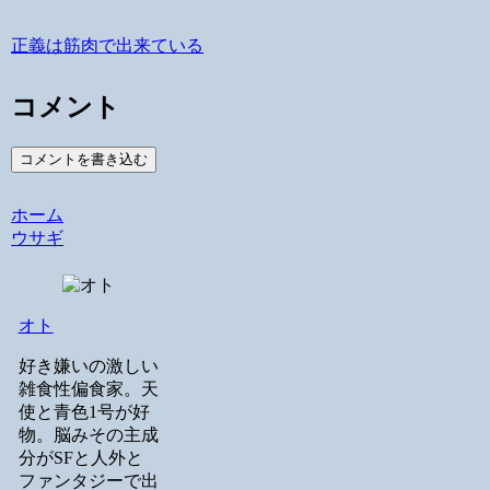
正義は筋肉で出来ている
コメント
コメントを書き込む
ホーム
ウサギ
オト
好き嫌いの激しい
雑食性偏食家。天
使と青色1号が好
物。脳みその主成
分がSFと人外と
ファンタジーで出