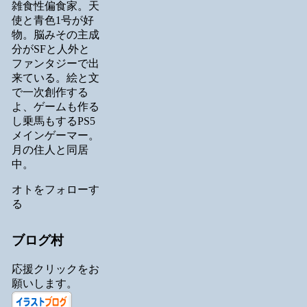
雑食性偏食家。天
使と青色1号が好
物。脳みその主成
分がSFと人外と
ファンタジーで出
来ている。絵と文
で一次創作する
よ、ゲームも作る
し乗馬もするPS5
メインゲーマー。
月の住人と同居
中。
オトをフォローす
る
ブログ村
応援クリックをお
願いします。