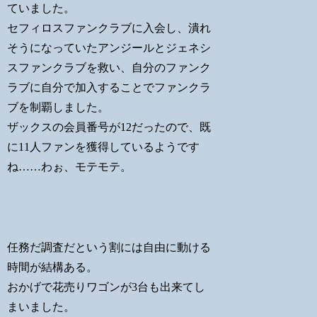
ていました。
セフィロスファンクラブに入会し、潰れ
そうになっていたアンジールとジェネシ
スファンクラブを救い、自分のファンク
ラブに自分で加入することでファンクラ
ブを制覇しました。
ザックスの会員番号が12だったので、既
に11人ファンを獲得しているようです
ね……わぉ、モテモテ。
任務だ調査だという割には自由に動ける
時間が結構ある。
おかげで花売りワゴンが3台も出来てし
まいました。