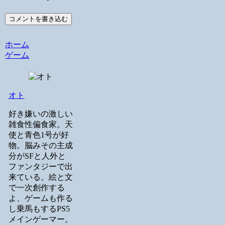
コメントを書き込む
ホーム
ゲーム
オト
好き嫌いの激しい
雑食性偏食家。天
使と青色1号が好
物。脳みその主成
分がSFと人外と
ファンタジーで出
来ている。絵と文
で一次創作する
よ、ゲームも作る
し乗馬もするPS5
メインゲーマー。