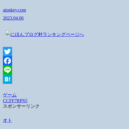
aionkey.com
2023.04.06
Twitter
Facebook
Line
Hatena
ゲーム
CCFF7R
PS5
スポンサーリンク
オト