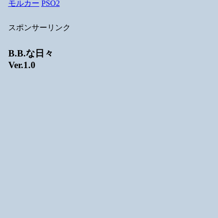
モルカー
PSO2
スポンサーリンク
B.B.な日々
Ver.1.0