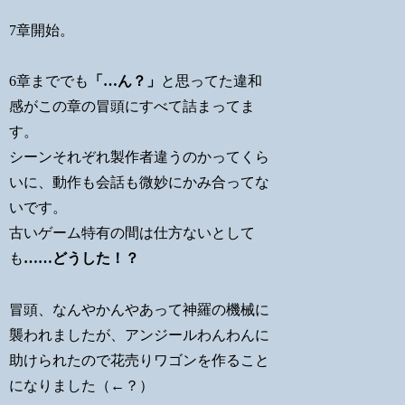
7章開始。
6章まででも
「…ん？」
と思ってた違和
感がこの章の冒頭にすべて詰まってま
す。
シーンそれぞれ製作者違うのかってくら
いに、動作も会話も微妙にかみ合ってな
いです。
古いゲーム特有の間は仕方ないとして
も
……どうした！？
冒頭、なんやかんやあって神羅の機械に
襲われましたが、アンジールわんわんに
助けられたので花売りワゴンを作ること
になりました（←？）