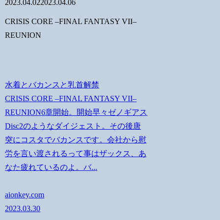
2023.04.02
2023.04.06
CRISIS CORE –FINAL FANTASY VII–
REUNION
水着とバカンスと乳首解禁
CRISIS CORE –FINAL FANTASY VII–
REUNION6章開始。開始早々ゼノギアス
Disc2のようなダイジェスト。その後唐
突にコスタでバカンスです。会社から慰
労を言い渡されるって事はザックス、あ
なた疲れているのよ。バ...
aionkey.com
2023.03.30