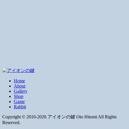
Home
About
Gallery
Shop
Game
Rabbit
Copyright © 2010-2026 アイオンの鍵 Oto Hitomi All Rights
Reserved.