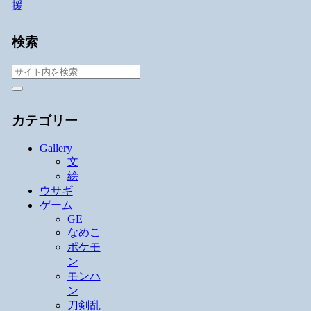
検索
カテゴリー
Gallery
文
絵
ウサギ
ゲーム
GE
なめこ
ポケモ
ン
モンハ
ン
刀剣乱