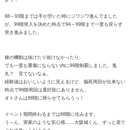
88～93階までは手が空いた時にジワジワ進んでました
が、99階突入を決めた時点で94～99階まで一度も戻らず
突き進みました。
槍の機動は抜けたり抜けなかったり。
でも一度も重傷にならない内に99階制覇しました。鬼
丸？ 見てないなぁ。
経験値はおいしいように見えるけど、脳死周回が出来ない
時点で99階周回は選択肢にありません。
オトさんは88階に帰らせてもらうっ！
イベント期間終わるまでは88階に住みます。
う～ん、実家のような安心感……大阪城くん、ずっと居て