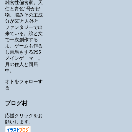
雑食性偏食家。天
使と青色1号が好
物。脳みその主成
分がSFと人外と
ファンタジーで出
来ている。絵と文
で一次創作する
よ、ゲームも作る
し乗馬もするPS5
メインゲーマー。
月の住人と同居
中。
オトをフォローす
る
ブログ村
応援クリックをお
願いします。