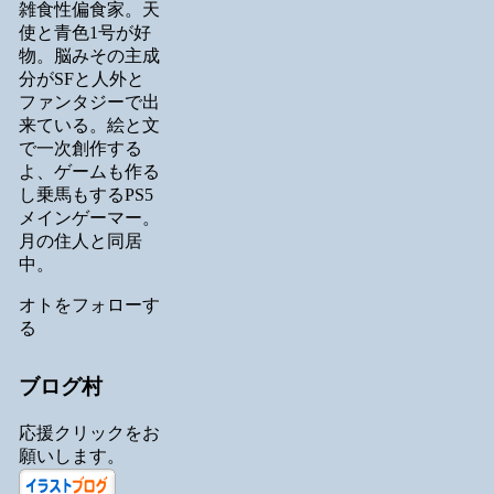
雑食性偏食家。天
使と青色1号が好
物。脳みその主成
分がSFと人外と
ファンタジーで出
来ている。絵と文
で一次創作する
よ、ゲームも作る
し乗馬もするPS5
メインゲーマー。
月の住人と同居
中。
オトをフォローす
る
ブログ村
応援クリックをお
願いします。