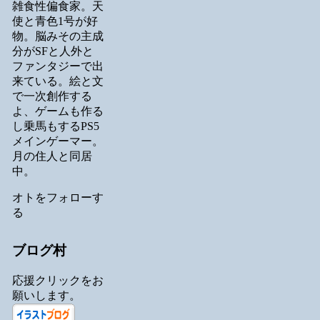
雑食性偏食家。天
使と青色1号が好
物。脳みその主成
分がSFと人外と
ファンタジーで出
来ている。絵と文
で一次創作する
よ、ゲームも作る
し乗馬もするPS5
メインゲーマー。
月の住人と同居
中。
オトをフォローす
る
ブログ村
応援クリックをお
願いします。