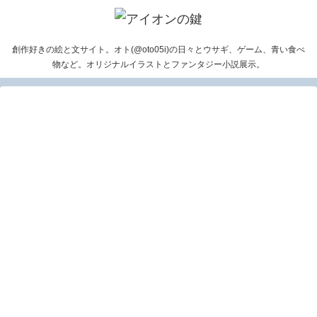
創作好きの絵と文サイト。オト(@oto05i)の日々とウサギ、ゲーム、青い食べ
物など。オリジナルイラストとファンタジー小説展示。