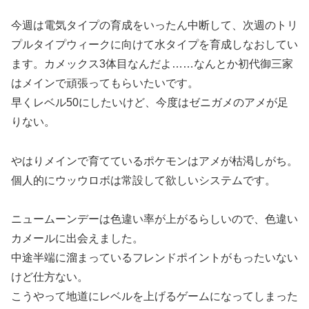
今週は電気タイプの育成をいったん中断して、次週のトリ
プルタイプウィークに向けて水タイプを育成しなおしてい
ます。カメックス3体目なんだよ……なんとか初代御三家
はメインで頑張ってもらいたいです。
早くレベル50にしたいけど、今度はゼニガメのアメが足
りない。
やはりメインで育てているポケモンはアメが枯渇しがち。
個人的にウッウロボは常設して欲しいシステムです。
ニュームーンデーは色違い率が上がるらしいので、色違い
カメールに出会えました。
中途半端に溜まっているフレンドポイントがもったいない
けど仕方ない。
こうやって地道にレベルを上げるゲームになってしまった