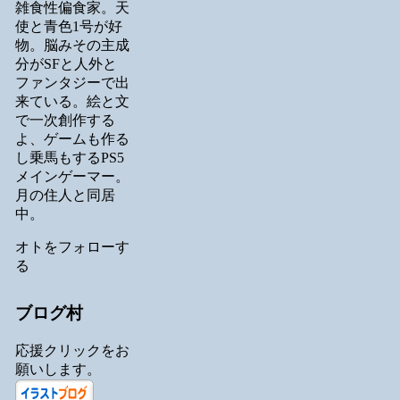
雑食性偏食家。天
使と青色1号が好
物。脳みその主成
分がSFと人外と
ファンタジーで出
来ている。絵と文
で一次創作する
よ、ゲームも作る
し乗馬もするPS5
メインゲーマー。
月の住人と同居
中。
オトをフォローす
る
ブログ村
応援クリックをお
願いします。