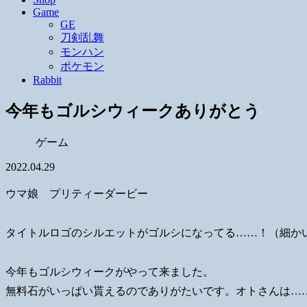
Game
GE
刀剣乱舞
モンハン
ポケモン
Rabbit
今年もゴルシウィークありがとう
ゲーム
2022.04.29
ウマ娘 プリティーダービー
タイトルロゴのシルエットがゴルシになってる……！（細か
今年もゴルシウィークがやって来ました。
無料石がいっぱい貰えるのでありがたいです。オトさんは…