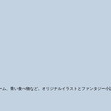
ギ、ゲーム、青い食べ物など。オリジナルイラストとファンタジー小