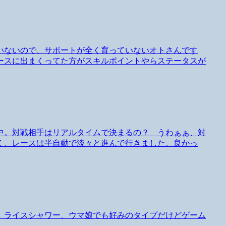
いないので、サポートが全く育っていないオトさんです
ースに出まくってた方がスキルポイントやらステータスが
中。対戦相手はリアルタイムで決まるの？ うわぁぁ、対
く、レースは半自動で淡々と進んで行きました。良かっ
。ライスシャワー、ウマ娘でも好みのタイプだけどゲーム