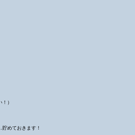
い！）
…貯めておきます！