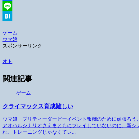
Facebook
Line
Hatena
ゲーム
ウマ娘
スポンサーリンク
オト
関連記事
ゲーム
クライマックス育成難しい
ウマ娘 プリティーダービーイベント報酬のために頑張ろう
アオハルシナリオさえまともにプレイしていないのに、新シ
れ、トレーニングじゃなくてレ...