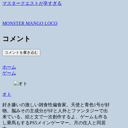
マスタークエストが辛すぎる
MONSTER MANGO LOCO
コメント
コメントを書き込む
ホーム
ゲーム
オト
好き嫌いの激しい雑食性偏食家。天使と青色1号が好
物。脳みその主成分がSFと人外とファンタジーで出
来ている。絵と文で一次創作するよ、ゲームも作る
し乗馬もするPS5メインゲーマー。月の住人と同居