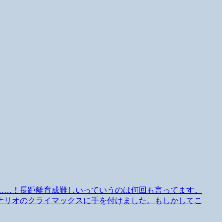
……！長距離育成難しいっていうのは何回も言ってます。
ナリオのクライマックスに手を付けました。もしかしてこ