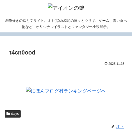
創作好きの絵と文サイト。オト(@oto05i)の日々とウサギ、ゲーム、青い食べ
物など。オリジナルイラストとファンタジー小説展示。
t4cn0ood
2025.11.15
days
オト