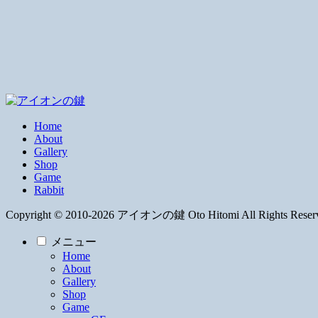
Home
About
Gallery
Shop
Game
Rabbit
Copyright © 2010-2026 アイオンの鍵 Oto Hitomi All Rights Reser
メニュー
Home
About
Gallery
Shop
Game