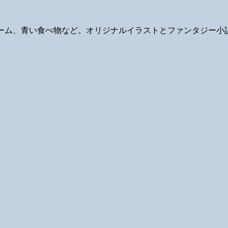
ギ、ゲーム、青い食べ物など。オリジナルイラストとファンタジー小