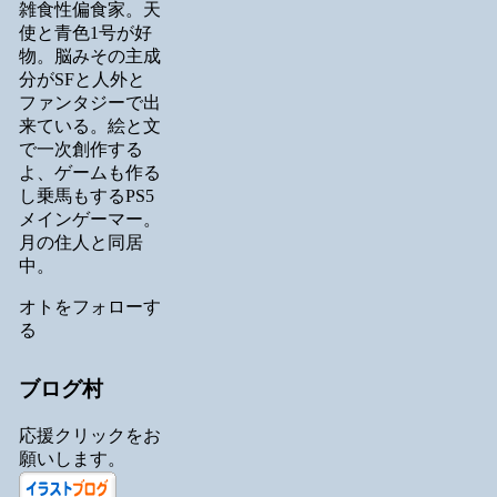
雑食性偏食家。天
使と青色1号が好
物。脳みその主成
分がSFと人外と
ファンタジーで出
来ている。絵と文
で一次創作する
よ、ゲームも作る
し乗馬もするPS5
メインゲーマー。
月の住人と同居
中。
オトをフォローす
る
ブログ村
応援クリックをお
願いします。