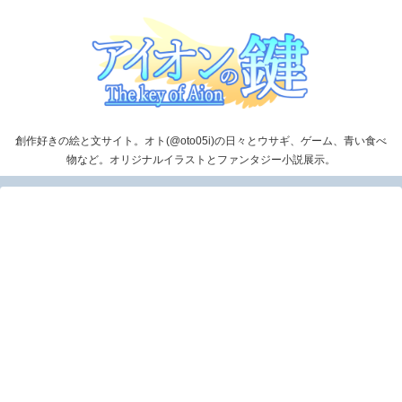
創作好きの絵と文サイト。オト(@oto05i)の日々とウサギ、ゲーム、青い食べ
物など。オリジナルイラストとファンタジー小説展示。