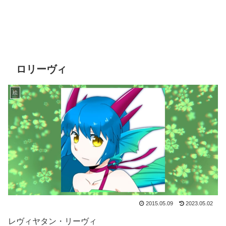
ロリーヴィ
絵
2015.05.09
2023.05.02
レヴィヤタン・リーヴィ