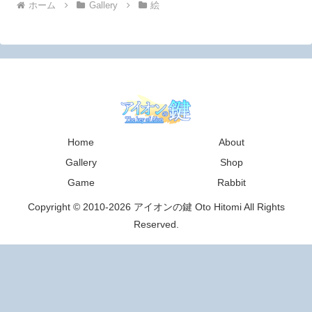
ホーム
Gallery
絵
Home
About
Gallery
Shop
Game
Rabbit
Copyright © 2010-2026 アイオンの鍵 Oto Hitomi All Rights
Reserved.