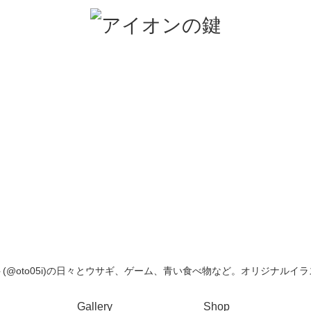
(@oto05i)の日々とウサギ、ゲーム、青い食べ物など。オリジナルイ
Gallery
Shop