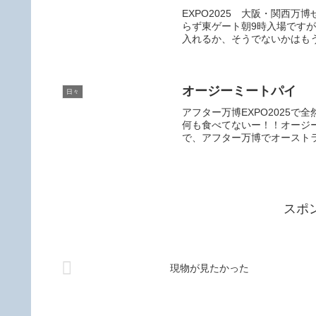
EXPO2025 大阪・関西
らず東ゲート朝9時入場です
入れるか、そうでないかはもうね
オージーミートパイ
日々
アフター万博EXPO2025
何も食べてないー！！オージ
で、アフター万博でオーストラ
スポ
現物が見たかった