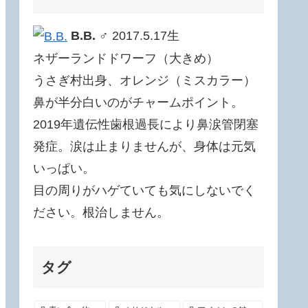
B.B.
♂ 2017.5.17生
ネザーランドドワーフ（大きめ）
うさぎ村出身、オレンジ（ミスカラー）
鼻が半分白いのがチャームポイント。
2019年遺伝性歯根過長により鼻涙管閉塞
発症。涙は止まりませんが、身体は元気
いっぱい。
目の周りがハゲていても気にしないでく
ださい。根治しません。
タグ