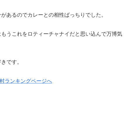
分があるのでカレーとの相性ばっちりでした。
はもうこれをロティーチャナイだと思い込んで万博気
好きです。