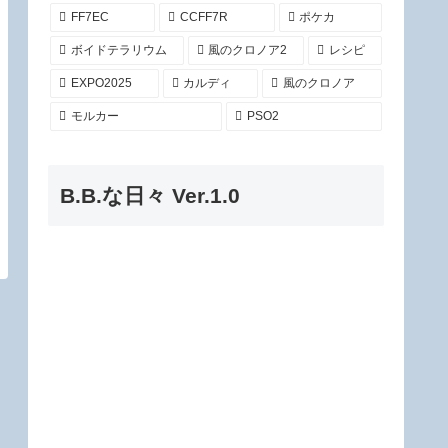
FF7EC
CCFF7R
ポケカ
ボイドテラリウム
風のクロノア2
レシピ
EXPO2025
カルディ
風のクロノア
モルカー
PSO2
B.B.な日々 Ver.1.0