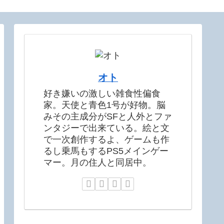
オト
好き嫌いの激しい雑食性偏食
家。天使と青色1号が好物。脳
みその主成分がSFと人外とファ
ンタジーで出来ている。絵と文
で一次創作するよ、ゲームも作
るし乗馬もするPS5メインゲー
マー。月の住人と同居中。