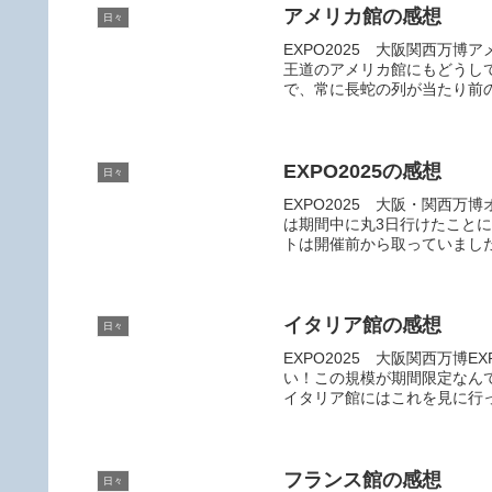
アメリカ館の感想
日々
EXPO2025 大阪関西万
王道のアメリカ館にもどうし
で、常に長蛇の列が当たり前の
EXPO2025の感想
日々
EXPO2025 大阪・関西万
は期間中に丸3日行けたこと
トは開催前から取っていました
イタリア館の感想
日々
EXPO2025 大阪関西万博
い！この規模が期間限定なん
イタリア館にはこれを見に行っ
フランス館の感想
日々