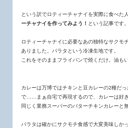
という訳でロティーチャナイを実際に食べた
ーチャナイを作ってみよう！
という記事です
ロティーチャナイに必要なあの独特なサクモ
ありました。パラタという冷凍生地です。
これをそのままフライパンで焼くだけ。油も
カレーは万博ではチキンと豆カレーの2種だ
で……まぁ自宅で再現するので、カレーは好
同じく業務スーパーのバターチキンカレーと
パラタは確かにサクモチ食感で大変美味しか