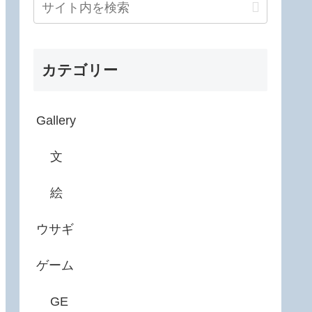
カテゴリー
Gallery
文
絵
ウサギ
ゲーム
GE