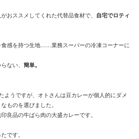
人がおススメしてくれた代替品食材で、
自宅でロティ
。
チ食感を持つ生地……業務スーパーの冷凍コーナーに
いらない、
簡単。
ったようですが、オトさんは豆カレーが個人的にダメ
きなものを選びました。
無印良品の牛ばら肉の大盛カレーです。
ったです。