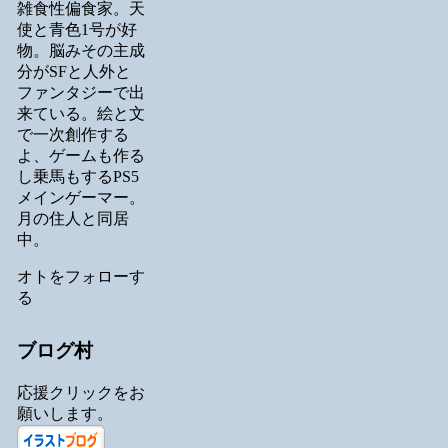
雑食性偏食家。天
使と青色1号が好
物。脳みその主成
分がSFと人外と
ファンタジーで出
来ている。絵と文
で一次創作する
よ、ゲームも作る
し乗馬もするPS5
メインゲーマー。
月の住人と同居
中。
オトをフォローす
る
ブログ村
応援クリックをお
願いします。