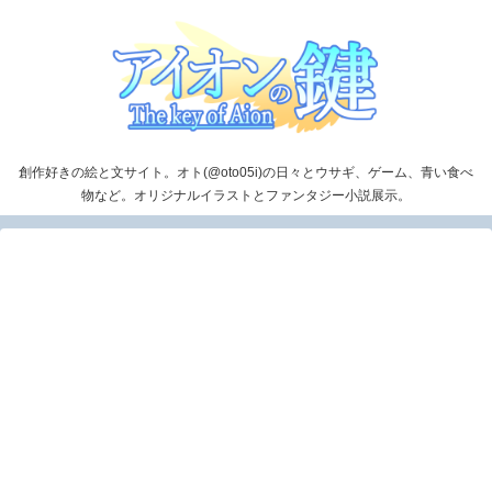
創作好きの絵と文サイト。オト(@oto05i)の日々とウサギ、ゲーム、青い食べ
物など。オリジナルイラストとファンタジー小説展示。