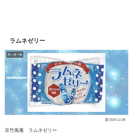
ラムネゼリー
青い食べ物
2024.11.08
京竹風庵 ラムネゼリー