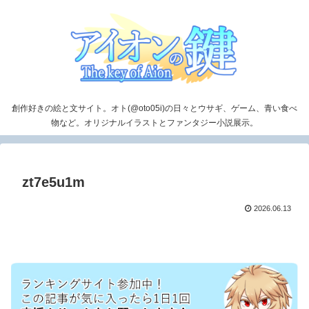
創作好きの絵と文サイト。オト(@oto05i)の日々とウサギ、ゲーム、青い食べ
物など。オリジナルイラストとファンタジー小説展示。
zt7e5u1m
2026.06.13