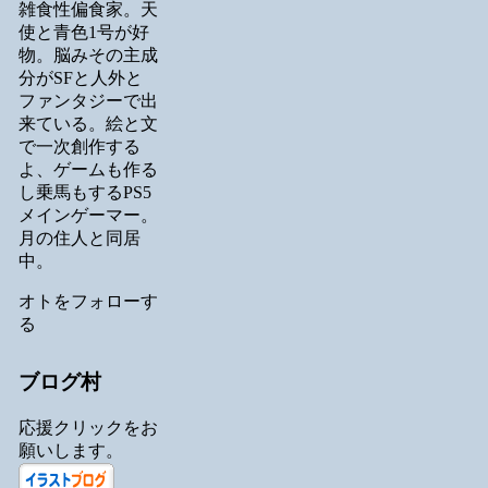
雑食性偏食家。天
使と青色1号が好
物。脳みその主成
分がSFと人外と
ファンタジーで出
来ている。絵と文
で一次創作する
よ、ゲームも作る
し乗馬もするPS5
メインゲーマー。
月の住人と同居
中。
オトをフォローす
る
ブログ村
応援クリックをお
願いします。