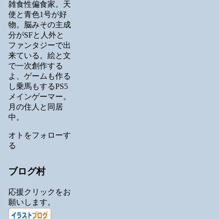
雑食性偏食家。天
使と青色1号が好
物。脳みその主成
分がSFと人外と
ファンタジーで出
来ている。絵と文
で一次創作する
よ、ゲームも作る
し乗馬もするPS5
メインゲーマー。
月の住人と同居
中。
オトをフォローす
る
ブログ村
応援クリックをお
願いします。