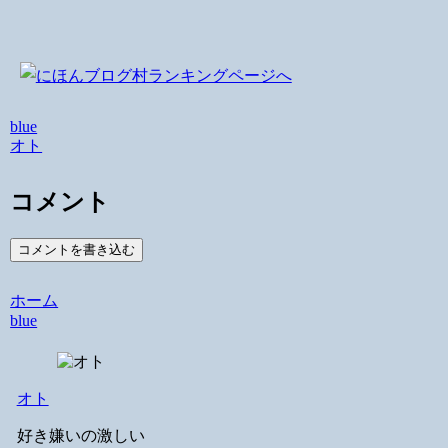
blue
オト
コメント
コメントを書き込む
ホーム
blue
オト
好き嫌いの激しい