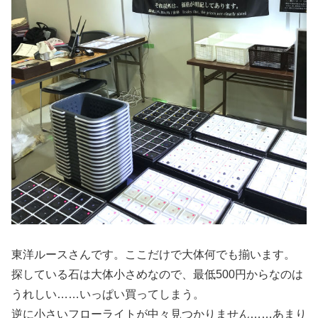
東洋ルースさんです。ここだけで大体何でも揃います。
探している石は大体小さめなので、最低500円からなのは
うれしい……いっぱい買ってしまう。
逆に小さいフローライトが中々見つかりません……あまり