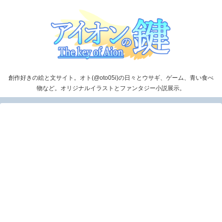
創作好きの絵と文サイト。オト(@oto05i)の日々とウサギ、ゲーム、青い食べ
物など。オリジナルイラストとファンタジー小説展示。