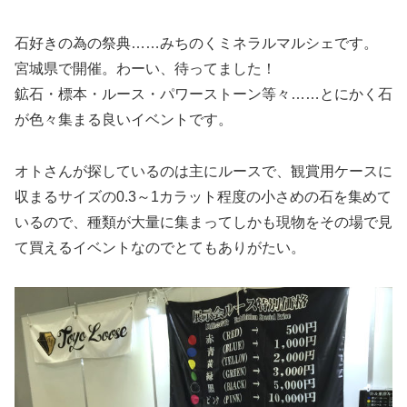
石好きの為の祭典……みちのくミネラルマルシェです。
宮城県で開催。わーい、待ってました！
鉱石・標本・ルース・パワーストーン等々……とにかく石
が色々集まる良いイベントです。
オトさんが探しているのは主にルースで、観賞用ケースに
収まるサイズの0.3～1カラット程度の小さめの石を集めて
いるので、種類が大量に集まってしかも現物をその場で見
て買えるイベントなのでとてもありがたい。